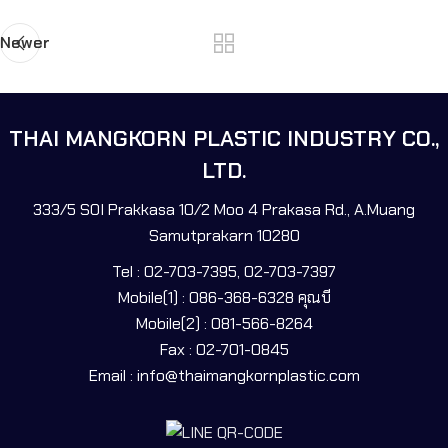
Newer
THAI MANGKORN PLASTIC INDUSTRY CO.,
LTD.
333/5 SOI Prakkasa 10/2 Moo 4 Prakasa Rd., A.Muang
Samutprakarn 10280
Tel : 02-703-7395, 02-703-7397
Mobile(1) : 086-368-6328 คุณบี
Mobile(2) : 081-566-8264
Fax : 02-701-0845
Email : info@thaimangkornplastic.com