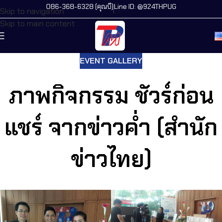
086-368-6328 (คุณบี)
Line ID: @924THPUG
Skip to navigation
Skip to main content
EVENT GALLERY
ภาพกิจกรรม ชัวร์ก่อน
แชร์ จากข่าวค่ำ (สำนัก
ข่าวไทย)