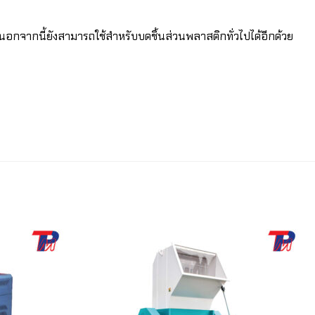
 นอกจากนี้ยังสามารถใช้สำหรับบดชิ้นส่วนพลาสติกทั่วไปได้อีกด้วย