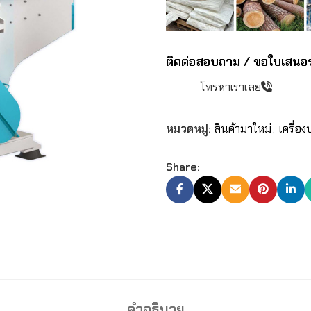
ติดต่อสอบถาม / ขอใบเสนอ
โทรหาเราเลย
หมวดหมู่:
สินค้ามาใหม่
,
เครื่อ
Share:
คำอธิบาย