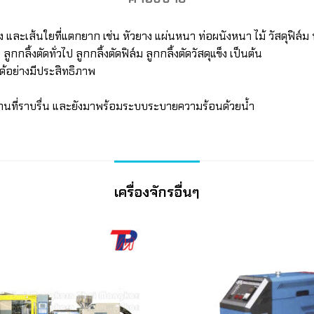
 และเส้นใยที่แตกยาก เช่น หัวยาง แผ่นหนา ท่อผนังหนา ไม้ วัสดุฟิล์ม
กกลิ้งตัดทั่วไป ลูกกลิ้งตัดฟิล์ม ลูกกลิ้งตัดวัสดุแข็ง เป็นต้น
ได้อย่างมีประสิทธิภาพ
ทำงานที่ราบรื่น และยังมาพร้อมระบบระบายความร้อนด้วยน้ำ
เครื่องจักรอื่นๆ