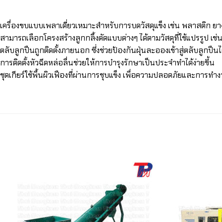
เครื่องขบแบบเพลาเดี่ยวเหมาะสำหรับการบดวัสดุแข็ง เช่น พลาสติก ยาง
สามารถเลือกโครงสร้างลูกกลิ้งตัดแบบต่างๆ ได้ตามวัสดุที่ใช้แปรรูป เช่น ลู
ตลับลูกปืนถูกติดตั้งภายนอก ซึ่งช่วยป้องกันฝุ่นละอองเข้าสู่ตลับลูกปืน
การติดตั้งหัวฉีดหล่อลื่นช่วยให้การบำรุงรักษาเป็นประจำทำได้ง่ายขึ้น
ชุดเกียร์ใช้พื้นผิวเฟืองที่ผ่านการชุบแข็ง เพื่อความปลอดภัยและการ