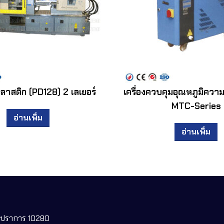
พลาสติก (PD128) 2 เลเยอร์
เครื่องควบคุมอุณหภูมิความ
MTC-Series
อ่านเพิ่ม
อ่านเพิ่ม
ทรปราการ 10280