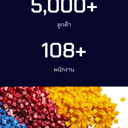
5,000
+
ลูกค้า
108
+
พนักงาน