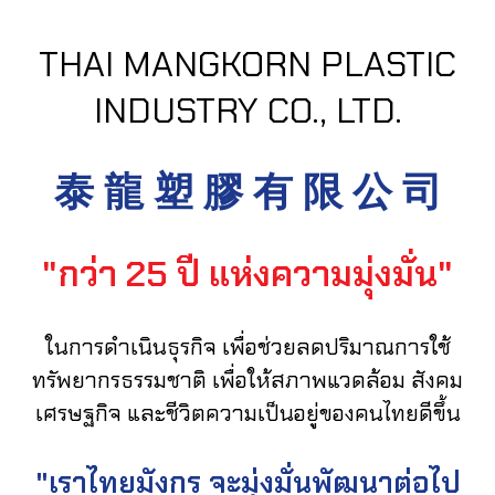
THAI MANGKORN PLASTIC
INDUSTRY CO., LTD.
泰 龍 塑 膠 有 限 公 司
"กว่า 25 ปี แห่งความมุ่งมั่น"
ในการดำเนินธุรกิจ เพื่อช่วยลดปริมาณการใช้
ทรัพยากรธรรมชาติ เพื่อให้สภาพแวดล้อม สังคม
เศรษฐกิจ และชีวิตความเป็นอยู่ของคนไทยดีขึ้น
"เราไทยมังกร จะมุ่งมั่นพัฒนาต่อไป