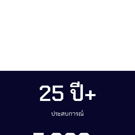
25
ปี+
ประสบการณ์