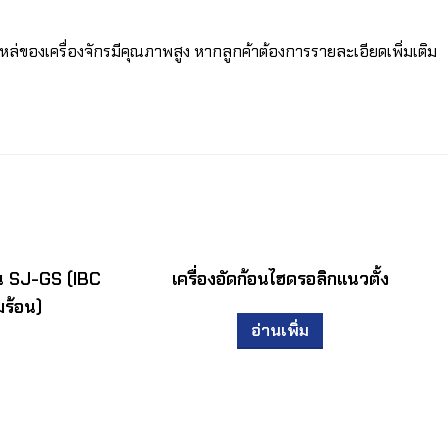
่ของเครื่องจักรมีคุณภาพสูง หากลูกค้าต้องการรายละเอียดเพิ่มเติม
รุ่น SJ-GS (IBC
เครื่องอัดก้อนไฮดรอลิกแนวตั้ง
ร้อน)
อ่านเพิ่ม