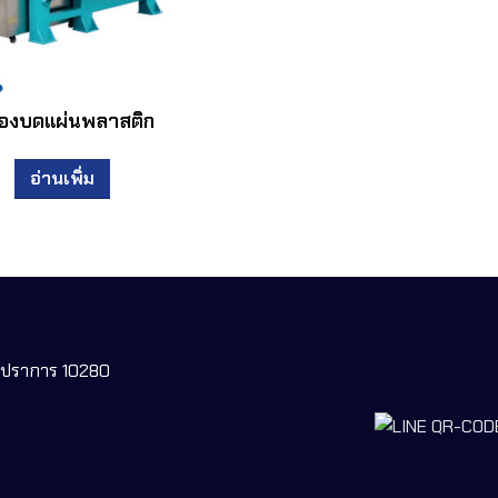
ื่องบดแผ่นพลาสติก
อ่านเพิ่ม
ทรปราการ 10280