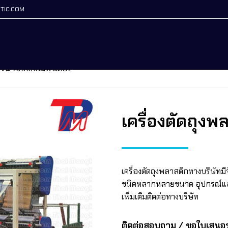
TIC.COM
 ชั้น ระบบคอมพิวเตอร์
เครื่องตัดถุงพ
เครื่องตัดถุงพลาสติกทางบริษัทม
ชนิดหลากหลายขนาด อุปกรณ์และ
เพิ่มเติมติดต่อทางบริษัท
ติดต่อสอบถาม / ขอใบเสนอ