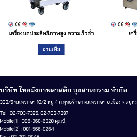
เครื่องบดประสิทธิภาพสูง ความเร็วต่ำ
เคร
อ่านเพิ่ม
บริษัท ไทยมังกรพลาสติก อุตสาหกรรม จำกัด
333/5 ซ.แพรกษา 10/2 หมู่ 4 ถ.พุทธรักษา ต.แพรกษา อ.เมือง จ.สมุ
Tel : 02-703-7395, 02-703-7397
Mobile(1) : 086-368-6328 คุณบี
Mobile(2) : 081-566-8264
Fax : 02-701-0845