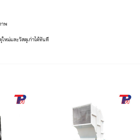
ิภาพ
ุใหม่และวัสดุเก่าได้ทันที