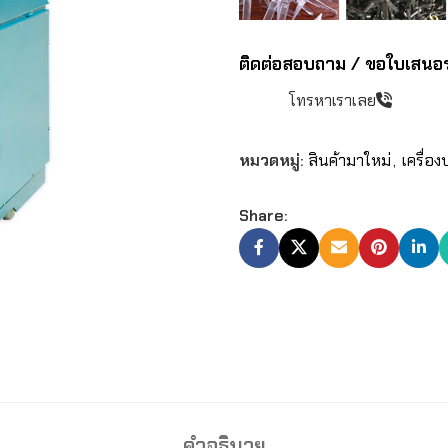
ติดต่อสอบถาม / ขอใบเสนอ
โทรหาเราเลย
หมวดหมู่:
สินค้ามาใหม่
,
เครื่อ
Share:
คำอธิบาย