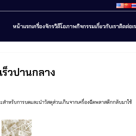
หน้าแรก
เครื่องจักร
วิดีโอ
ภาพกิจกรรม
เกี่ยวกับเรา
ติดต่อเ
มเร็วปานกลาง
ะสำหรับการบดและนำวัสดุส่วนเกินจากเครื่องฉีดพลาสติกกลับมาใช้