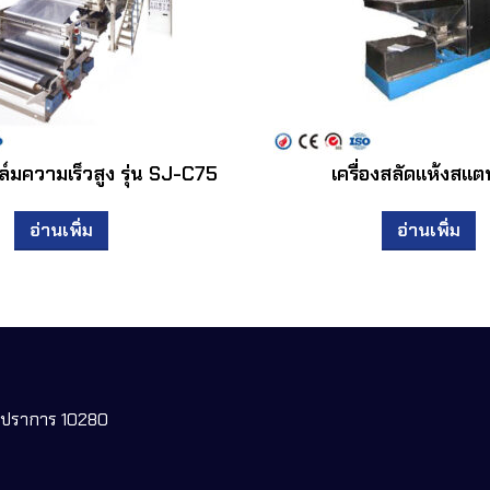
ฟิล์มความเร็วสูง รุ่น SJ-C75
เครื่องสลัดแห้งสแ
อ่านเพิ่ม
อ่านเพิ่ม
ทรปราการ 10280