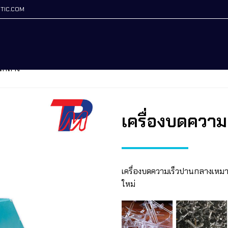
TIC.COM
านกลาง
เครื่องบดควา
เครื่องบดความเร็วปานกลางเหมา
ใหม่