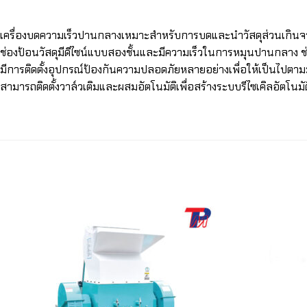
เครื่องบดความเร็วปานกลางเหมาะสำหรับการบดและนำวัสดุส่วนเกินจา
ช่องป้อนวัสดุมีดีไซน์แบบสองชั้นและมีความเร็วในการหมุนปานกลาง 
มีการติดตั้งอุปกรณ์ป้องกันความปลอดภัยหลายอย่างเพื่อให้เป็นไป
สามารถติดตั้งวาล์วเติมและผสมอัตโนมัติเพื่อสร้างระบบรีไซเคิลอัตโนมัติ