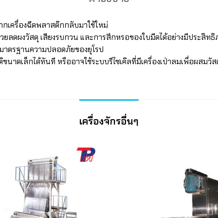
กเครื่องฉีดพลาสติกกลับมาใช้ใหม่
ช่วยลดผงวัสดุ เสียงรบกวน และการสึกหรอของใบมีดได้อย่างมีประสิทธ
ตามมาตรฐานความปลอดภัยของยุโรป
ขนาดเล็กได้ทันที หรืออาจใช้ระบบรีไซเคิลที่มีเครื่องเป่าลมเพื่อผสมวัสด
เครื่องจักรอื่นๆ