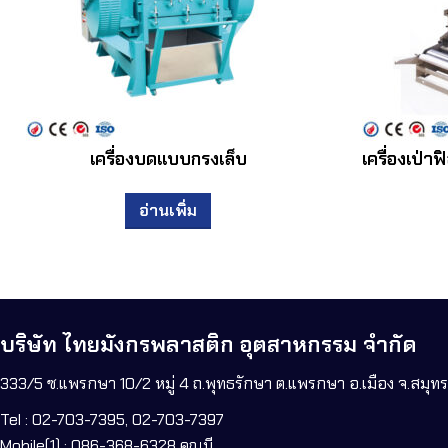
เครื่องบดแบบกรงเล็บ
เครื่องเป่า
อ่านเพิ่ม
บริษัท ไทยมังกรพลาสติก อุตสาหกรรม จำกัด
333/5 ซ.แพรกษา 10/2 หมู่ 4 ถ.พุทธรักษา ต.แพรกษา อ.เมือง จ.สมุ
Tel : 02-703-7395, 02-703-7397
Mobile(1) : 086-368-6328 คุณบี