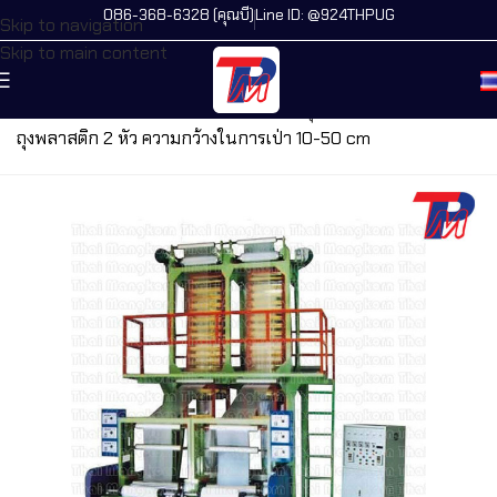
086-368-6328 (คุณบี)
Line ID: @924THPUG
Skip to navigation
Skip to main content
หน้าแรก
/
เครื่องจักรทั้งหมด
/
เครื่องเป่าถุงและฟิล์ม
/
เครื่องเป่า
ถุงพลาสติก 2 หัว ความกว้างในการเป่า 10-50 cm