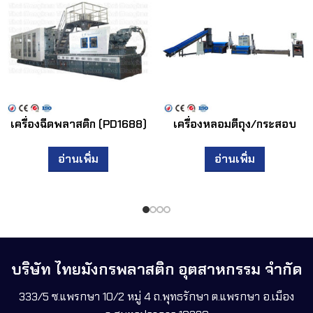
เครื่องฉีดพลาสติก (PD1688)
เครื่องหลอมตีถุง/กระสอบ
อ่านเพิ่ม
อ่านเพิ่ม
บริษัท ไทยมังกรพลาสติก อุตสาหกรรม จำกัด
333/5 ซ.แพรกษา 10/2 หมู่ 4 ถ.พุทธรักษา ต.แพรกษา อ.เมือง