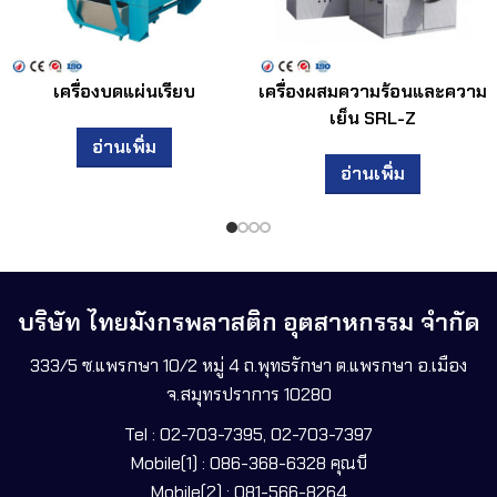
เครื่องบดแผ่นเรียบ
เครื่องผสมความร้อนและความ
เย็น SRL-Z
อ่านเพิ่ม
อ่านเพิ่ม
บริษัท ไทยมังกรพลาสติก อุตสาหกรรม จำกัด
333/5 ซ.แพรกษา 10/2 หมู่ 4 ถ.พุทธรักษา ต.แพรกษา อ.เมือง
จ.สมุทรปราการ 10280
Tel : 02-703-7395, 02-703-7397
Mobile(1) : 086-368-6328 คุณบี
Mobile(2) : 081-566-8264