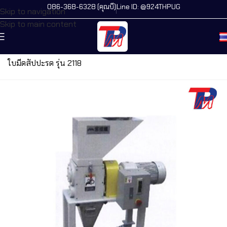
086-368-6328 (คุณบี)
Line ID: @924THPUG
Skip to navigation
Skip to main content
หน้าแรก
/
เครื่องจักรทั้งหมด
/
เครื่องบดรอบช้า
/
เครื่องบดรอบช้า
ใบมีดสัปปะรด รุ่น 2118