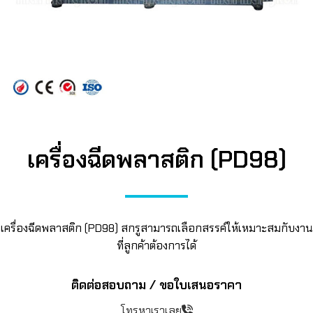
เครื่องฉีดพลาสติก (PD98)
เครื่องฉีดพลาสติก (PD98) สกรูสามารถเลือกสรรค์ให้เหมาะสมกับงาน
ที่ลูกค้าต้องการได้
ติดต่อสอบถาม / ขอใบเสนอราคา
โทรหาเราเลย