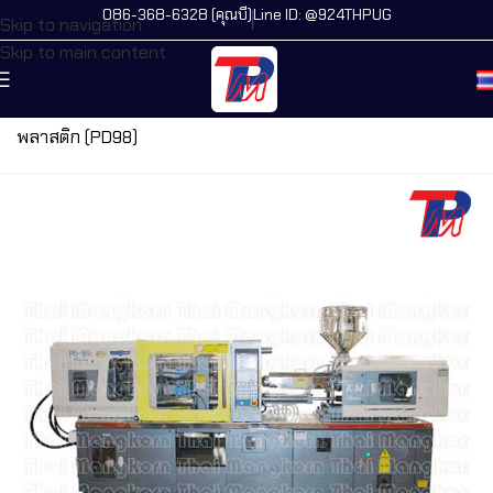
086-368-6328 (คุณบี)
Line ID: @924THPUG
Skip to navigation
Skip to main content
หน้าแรก
/
เครื่องจักรทั้งหมด
/
เครื่องฉีดพลาสติก
/
เครื่องฉีด
พลาสติก (PD98)