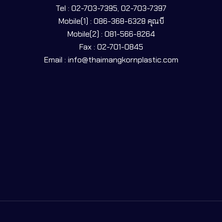
Tel : 02-703-7395, 02-703-7397
Mobile(1) : 086-368-6328 คุณบี
Mobile(2) : 081-566-8264
Fax : 02-701-0845
Email : info@thaimangkornplastic.com