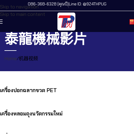
086-368-6328 (คุณบี)
Line ID: @924THPUG
Skip to navigation
Skip to main content
泰龍機械影片
Home
机器视频
เครื่องปอกฉลากขวด PET
เครื่องหลอมถุงนวัตกรรมใหม่