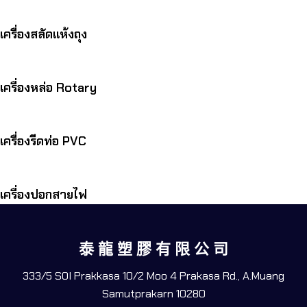
เครื่องสลัดแห้งถุง
เครื่องหล่อ Rotary
เครื่องรีดท่อ PVC
เครื่องปอกสายไฟ
泰 龍 塑 膠 有 限 公 司
333/5 SOI Prakkasa 10/2 Moo 4 Prakasa Rd., A.Muang
Samutprakarn 10280