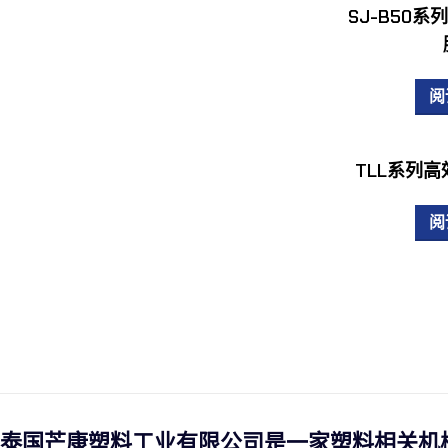
SJ-B50
阅
TLL系列
阅
泰国芒康塑料工业有限公司是一家塑料相关机