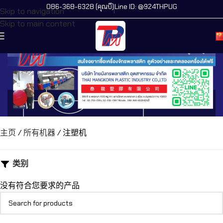
086-368-6328 (คุณบี)
Line ID: @924THPUG
Skip to navigation
Skip to main content
主页
/
所有机器
/
注塑机
类别
没有符合您要求的产品