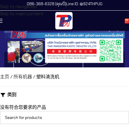
086-368-6328 (คุณบี)
Line ID: @924THPUG
Skip to navigation
Skip to main content
主页
/
所有机器
/
塑料清洗机
类别
没有符合您要求的产品