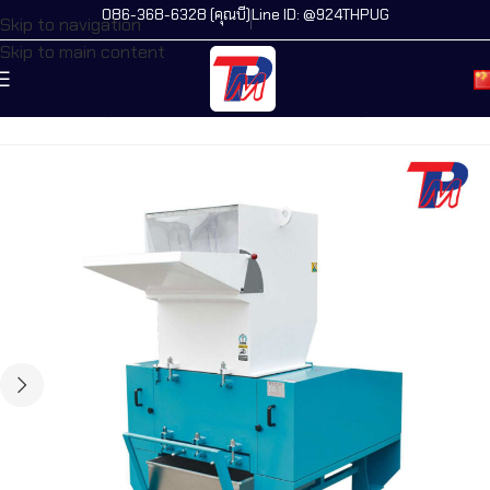
086-368-6328 (คุณบี)
Line ID: @924THPUG
Skip to navigation
Skip to main content
主页
/
所有机器
/
新产品
/
TLE系列平型破碎机