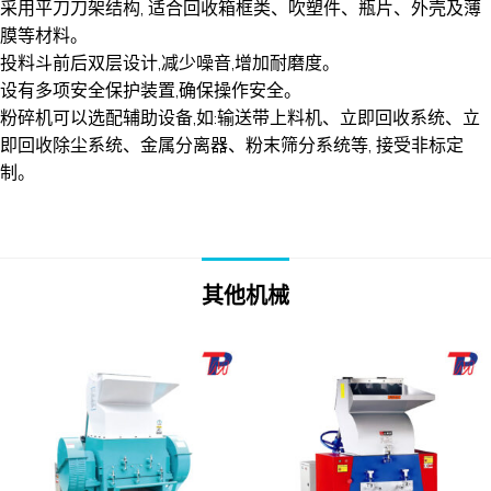
采用平刀刀架结构, 适合回收箱框类、吹塑件、瓶片、外壳及薄
膜等材料。
投料斗前后双层设计,减少噪音,增加耐磨度。
设有多项安全保护装置,确保操作安全。
粉碎机可以选配辅助设备,如:输送带上料机、立即回收系统、立
即回收除尘系统、金属分离器、粉末筛分系统等, 接受非标定
制。
其他机械