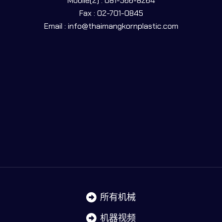
Mobile(2) : 081-566-8264
Fax : 02-701-0845
Email : info@thaimangkornplastic.com
所有机械
机器视频