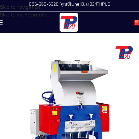
086-368-6328 (คุณบี)
Line ID: @924THPUG
Skip to navigation
Skip to main content
主页
/
所有机器
/
破碎机
/
破碎机 洗料机