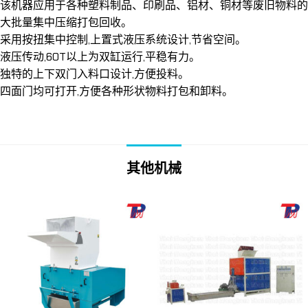
该机器应用于各种塑料制品、印刷品、铝材、铜材等废旧物料的
大批量集中压缩打包回收。
采用按扭集中控制,上置式液压系统设计,节省空间。
液压传动,60T以上为双缸运行,平稳有力。
独特的上下双门入料口设计,方便投料。
四面门均可打开,方便各种形状物料打包和卸料。
其他机械