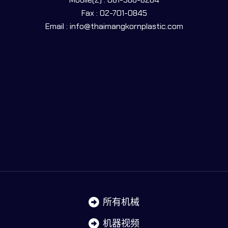
Fax : 02-701-0845
Email : info@thaimangkornplastic.com
所有机械
机器视频