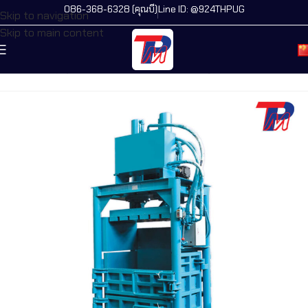
086-368-6328 (คุณบี)
Line ID: @924THPUG
Skip to navigation
Skip to main content
主页
/
所有机器
/
新产品
/
立式液压打包机