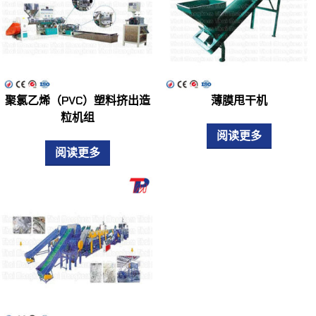
聚氯乙烯（PVC）塑料挤出造
薄膜甩干机
粒机组
阅读更多
阅读更多