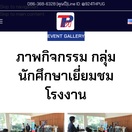
086-368-6328 (คุณบี)
Line ID: @924THPUG
Skip to navigation
Skip to main content
EVENT GALLERY
ภาพกิจกรรม กลุ่ม
นักศึกษาเยี่ยมชม
โรงงาน