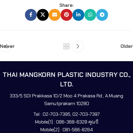
Share:
Newer
Older
THAI MANGKORN PLASTIC INDUSTRY CO.,
LTD.
333/5 SOI Prakkasa 10/2 Moo 4 Prakasa Rd., A.Muang
Samutprakarn 10280
Tel : 02-703-7395, 02-703-7397
Mobile(1) : 086-368-6328 คุณบี
Mobile(2) : 081-566-8264