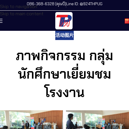
086-368-6328 (คุณบี)
Line ID: @924THPUG
Skip to navigation
Skip to main content
活动图片
ภาพกิจกรรม กลุ่ม
นักศึกษาเยี่ยมชม
โรงงาน