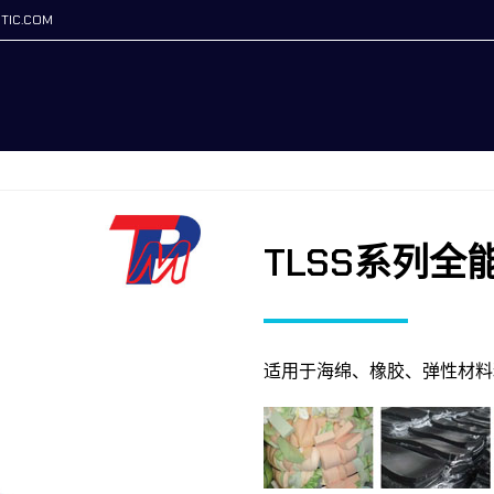
TIC.COM
TLSS系列全
适用于海绵、橡胶、弹性材料