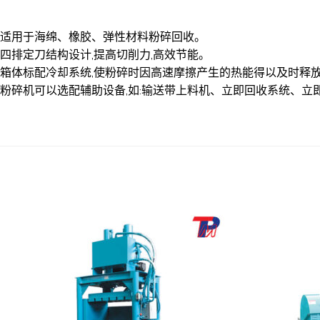
适用于海绵、橡胶、弹性材料粉碎回收。
四排定刀结构设计,提高切削力,高效节能。
箱体标配冷却系统,使粉碎时因高速摩擦产生的热能得以及时释放
粉碎机可以选配辅助设备,如:输送带上料机、立即回收系统、立