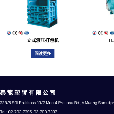
立式液压打包机
T
阅读更多
泰 龍 塑 膠 有 限 公 司
333/5 SOI Prakkasa 10/2 Moo 4 Prakasa Rd., A.Muang Samutp
Tel : 02-703-7395, 02-703-7397