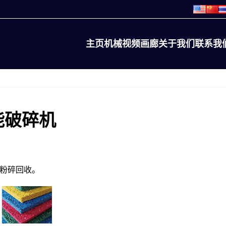
主页
机械
视频
画廊
关于我们
联系我
能破碎机
粉碎回收。