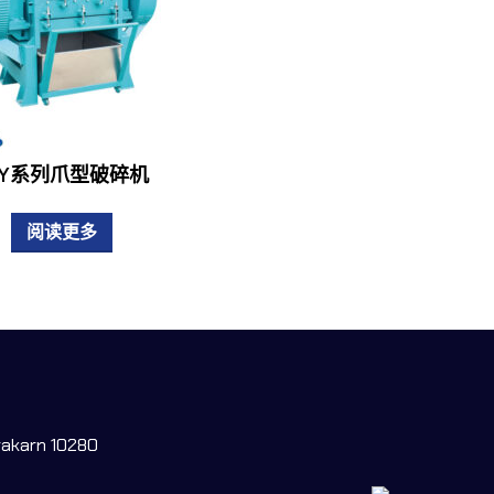
LY系列爪型破碎机
阅读更多
rakarn 10280