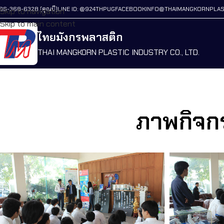
86-368-6328 (คุณบี)
LINE ID: @924THPUG
FACEBOOK
INFO@THAIMANGKORNPLAS
Skip to navigation
Skip to main content
ไทยมังกรพลาสติก
THAI MANGKORN PLASTIC INDUSTRY CO., LTD.
ภาพกิจกร