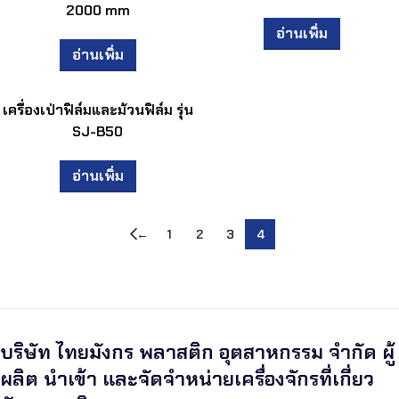
2000 mm
อ่านเพิ่ม
อ่านเพิ่ม
เครื่องเป่าฟิล์มและม้วนฟิล์ม รุ่น
SJ-B50
อ่านเพิ่ม
←
1
2
3
4
บริษัท ไทยมังกร พลาสติก อุตสาหกรรม จำกัด ผู้
ผลิต นำเข้า และจัดจำหน่ายเครื่องจักรที่เกี่ยว