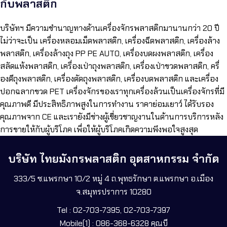
กับพลาสติก
บริษัทฯ มีความชำนาญทางด้านเครื่องจักรพลาสติกมานานกว่า 20 ปี
ไม่ว่าจะเป็น เครื่องหลอมเม็ดพลาสติก, เครื่องฉีดพลาสติก, เครื่องล้าง
พลาสติก, เครื่องล้างถุง PP PE AUTO, เครื่องบดผงพลาสติก, เครื่อง
สลัดแห้งพลาสติก, เครื่องเป่าถุงพลาสติก, เครื่องเป่าขวดพลาสติก, ครื่
องตีถุงพลาสติก, เครื่องตัดถุงพลาสติก, เครื่องบดพลาสติก และเครื่อง
ปอกฉลากขวด PET เครื่องจักรของเราทุกเครื่องล้วนเป็นเครื่องจักรที่มี
คุณภาพดี มีประสิทธิภาพสูงในการทำงาน ราคาย่อมเยาว์ ได้รับรอง
คุณภาพจาก CE และเรายังมีช่างผู้เชี่ยวชาญงานในด้านการบริการหลัง
การขายให้กับผู้บริโภค เพื่อให้ผู้บริโภคเกิดความพึงพอใจสูงสุด
บริษัท ไทยมังกรพลาสติก อุตสาหกรรม จำกัด
333/5 ซ.แพรกษา 10/2 หมู่ 4 ถ.พุทธรักษา ต.แพรกษา อ.เมือง
จ.สมุทรปราการ 10280
Tel : 02-703-7395, 02-703-7397
Mobile(1) : 086-368-6328 คุณบี