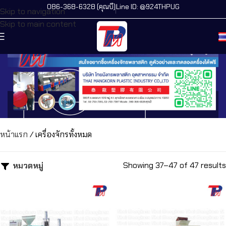
086-368-6328 (คุณบี)
Line ID: @924THPUG
Skip to navigation
Skip to main content
หน้าแรก
/
เครื่องจักรทั้งหมด
Showing 37–47 of 47 results
หมวดหมู่