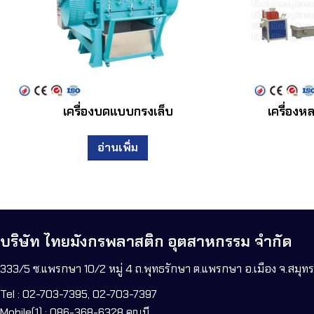
เครื่องบดแบบกรงเล็บ
เครื่อง
อ่านเพิ่ม
บริษัท ไทยมังกรพลาสติก อุตสาหกรรม จำกัด
333/5 ซ.แพรกษา 10/2 หมู่ 4 ถ.พุทธรักษา ต.แพรกษา อ.เมือง จ.สมุ
Tel : 02-703-7395, 02-703-7397
Mobile(1) : 086-368-6328 คุณบี