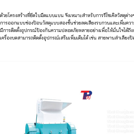
ด้วยโครงสร้างที่ยึดใบมีดแบบแบน จึงเหมาะสำหรับการรีไซเคิลวัสดุต่า
การออกแบบช่องป้อนวัสดุแบบสองชั้นช่วยลดเสียงรบกวนและเพิ่มค
มีการติดตั้งอุปกรณ์ป้องกันความปลอดภัยหลายอย่างเพื่อให้มั่นใจได้ถ
เครื่องบดสามารถติดตั้งอุปกรณ์เสริมเพิ่มเติมได้ เช่น สายพานลำเลียงป