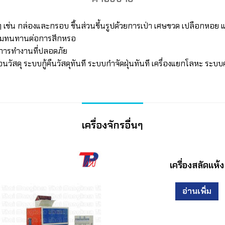
งๆ เช่น กล่องและกรอบ ชิ้นส่วนขึ้นรูปด้วยการเป่า เศษขวด เปลือกหอย 
วามทนทานต่อการสึกหรอ
ึงการทำงานที่ปลอดภัย
้อนวัสดุ ระบบกู้คืนวัสดุทันที ระบบกำจัดฝุ่นทันที เครื่องแยกโลหะ ระบ
เครื่องจักรอื่นๆ
เครื่องสลัดแห้ง
อ่านเพิ่ม