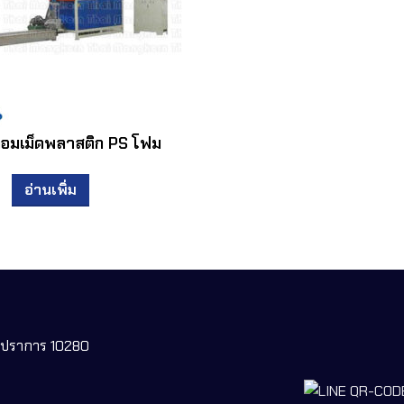
หลอมเม็ดพลาสติก PS โฟม
อ่านเพิ่ม
ทรปราการ 10280