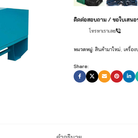
ติดต่อสอบถาม / ขอใบเสนอ
โทรหาเราเลย
หมวดหมู่:
สินค้ามาใหม่
,
เครื่อ
Share:
คำอธิบาย