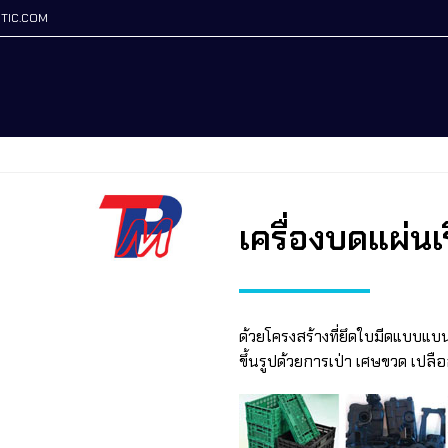
TIC.COM
เครื่องบดแผ่นเ
ด้วยโครงสร้างที่ยึดใบมีดแบบแบน
ขึ้นรูปด้วยการเป่า เศษขวด เปล